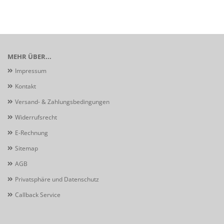
MEHR ÜBER...
Impressum
Kontakt
Versand- & Zahlungsbedingungen
Widerrufsrecht
E-Rechnung
Sitemap
AGB
Privatsphäre und Datenschutz
Callback Service