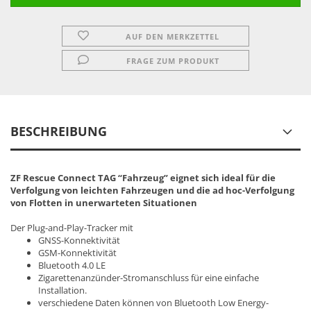
AUF DEN MERKZETTEL
FRAGE ZUM PRODUKT
BESCHREIBUNG
ZF Rescue Connect TAG “Fahrzeug” eignet sich ideal für die
Verfolgung von leichten Fahrzeugen und die ad hoc-Verfolgung
von Flotten in unerwarteten Situationen
Der Plug-and-Play-Tracker mit
GNSS-Konnektivität
GSM-Konnektivität
Bluetooth 4.0 LE
Zigarettenanzünder-Stromanschluss für eine einfache
Installation.
verschiedene Daten können von Bluetooth Low Energy-