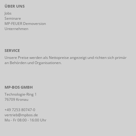
ÜBER UNS
Jobs
Seminare
MP-FEUER Demoversion
Unternehmen
SERVICE
Unsere Preise werden als Nettopreise angezeigt und richten sich primär
an Behörden und Organisationen.
MP-BOS GMBH
Technologie-Ring 1
76709 Kronau
+49 7253 80747-0
vertrieb@mpbos.de
Mo - Fr 08:00 - 16:00 Uhr