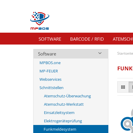
SOFTWARE
BARCODE / RFID
ATEMSCH
Software
Startseit
MPBOS.one
FUNK
MP-FEUER
Webservices
Schnittstellen
Atemschutz-Überwachung
Atemschutz-Werkstatt
Einsatzleitsystem
Elektrogeräteprüfung
Funkmeldesystem