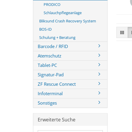
PRODICO
Schlauchpflegeanlage
Bliksund Crash Recovery System
BOS-ID
Schulung + Beratung
Barcode / RFID
Atemschutz
Tablet-PC
Signatur-Pad
ZF Rescue Connect
Infoterminal
Sonstiges
Erweiterte Suche