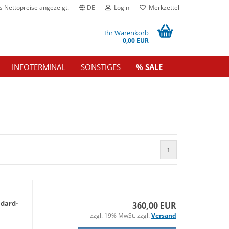
 Nettopreise angezeigt.
DE
Login
Merkzettel
Ihr Warenkorb
0,00 EUR
INFOTERMINAL
SONSTIGES
% SALE
1
dard-​
360,00 EUR
zzgl. 19% MwSt. zzgl.
Versand