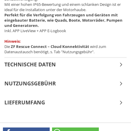
Mit einer hohen IP65-Bewertung und einem schlanken Design ist er
ideal für die Installation unter der Motorhaube.
Perfekt für die Verfolgung von Fahrzeugen und Geräten mit
eingebauter Batterie, wie Quads, Boote, Motorräder, Pumpen
und Generatoren.
Inkl. APP LiveView + APP E-Logbook
Hinweis:
Die
ZF Rescue Connect – Cloud Konnektivität
wird zum
Datenaustausch benötigt, s. Tab "Nutzungsgebühr".
TECHNISCHE DATEN
NUTZUNGSGEBÜHR
LIEFERUMFANG