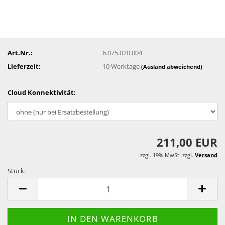
Art.Nr.:
6.075.020.004
Lieferzeit:
10 Werktage
(Ausland abweichend)
Cloud Konnektivität:
211,00 EUR
zzgl. 19% MwSt. zzgl.
Versand
Stück:
Stück