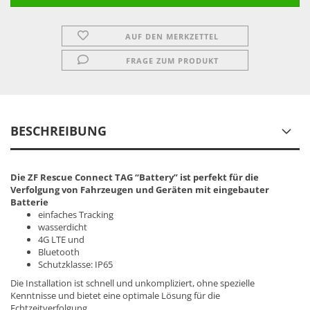
AUF DEN MERKZETTEL
FRAGE ZUM PRODUKT
BESCHREIBUNG
Die ZF Rescue Connect TAG “Battery” ist perfekt für die
Verfolgung von Fahrzeugen und Geräten mit eingebauter
Batterie
einfaches Tracking
wasserdicht
4G LTE und
Bluetooth
Schutzklasse: IP65
Die Installation ist schnell und unkompliziert, ohne spezielle
Kenntnisse und bietet eine optimale Lösung für die
Echtzeitverfolgung.