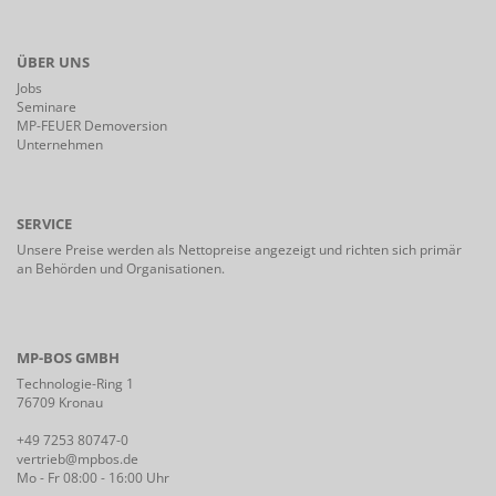
ÜBER UNS
Jobs
Seminare
MP-FEUER Demoversion
Unternehmen
SERVICE
Unsere Preise werden als Nettopreise angezeigt und richten sich primär
an Behörden und Organisationen.
MP-BOS GMBH
Technologie-Ring 1
76709 Kronau
+49 7253 80747-0
vertrieb@mpbos.de
Mo - Fr 08:00 - 16:00 Uhr