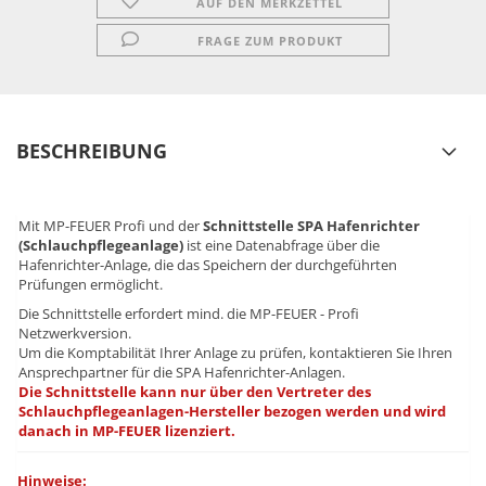
AUF DEN MERKZETTEL
FRAGE ZUM PRODUKT
BESCHREIBUNG
Mit MP-FEUER Profi und der
Schnittstelle SPA Hafenrichter
(Schlauchpflegeanlage)
ist eine Datenabfrage über die
Hafenrichter-Anlage, die das Speichern der durchgeführten
Prüfungen ermöglicht.
Die Schnittstelle erfordert mind. die MP-FEUER - Profi
Netzwerkversion.
Um die Komptabilität Ihrer Anlage zu prüfen, kontaktieren Sie Ihren
Ansprechpartner für die SPA Hafenrichter-Anlagen.
Die Schnittstelle kann nur über den Vertreter des
Schlauchpflegeanlagen-Hersteller bezogen werden und wird
danach in MP-FEUER lizenziert.
Hinweise: