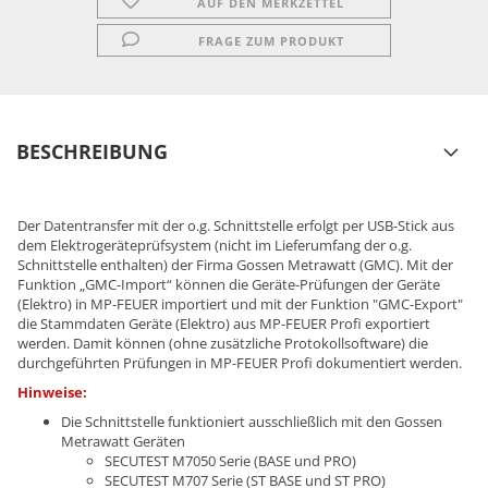
AUF DEN MERKZETTEL
FRAGE ZUM PRODUKT
BESCHREIBUNG
Der Datentransfer mit der o.g. Schnittstelle erfolgt per USB-Stick aus
dem Elektrogeräteprüfsystem (nicht im Lieferumfang der o.g.
Schnittstelle enthalten) der Firma Gossen Metrawatt (GMC). Mit der
Funktion „GMC-Import“ können die Geräte-Prüfungen der Geräte
(Elektro) in MP-FEUER importiert und mit der Funktion "GMC-Export"
die Stammdaten Geräte (Elektro) aus MP-FEUER Profi exportiert
werden. Damit können (ohne zusätzliche Protokollsoftware) die
durchgeführten Prüfungen in MP-FEUER Profi dokumentiert werden.
Hinweise:
Die Schnittstelle funktioniert ausschließlich mit den Gossen
Metrawatt Geräten
SECUTEST M7050 Serie (BASE und PRO)
SECUTEST M707 Serie (ST BASE und ST PRO)