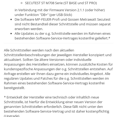
SECUTEST ST M708 Serie (ST BASE und ST PRO)
in Verbindung mit der Firmware Version 2.1.1 (oder höher)
under Funktion "DB+" (per USB-Stick)
Die Software MP-FEUER-Profi und Gossen Metrawatt Secutest
sind nicht Bestandteil dieser Schnittstelle und müssen separat
erworben werden.
Alle Updates zu der o.g. Schnittstelle werden im Rahmen eines
bestehenden Software-Service-Vertrages kostenfrei geliefert.*
Alle Schnittstellen werden nach den aktuellen
Schnittstellenbeschreibungen der jeweiligen Hersteller konzipiert und
aktualisiert. Sollten Sie ältere Versionen oder individuelle
Anpassungen des Herstellers einsetzen, können zusätzliche Kosten für
kundenspezifische Anpassungen der o.g. Schnittstellen entstehen. Auf
Anfrage erstellen wir Ihnen dazu gerne ein individuelles Angebot. Alle
regulären Updates und Patches für die o.g. Schnittstellen werden im
Rahmen eines bestehenden Software-Service-Vertrags kostenfrei
bereitgestellt.
* Entwickelt der Hersteller eine technisch oder inhaltlich neue
Schnittstelle, ist hierfür die Entwicklung einer neuen Version der
genannten Schnittstellen erforderlich. Diese fällt nicht unter den
bestehenden Software-Service-Vertrag und ist daher kostenpflichtig
(Upgrade).