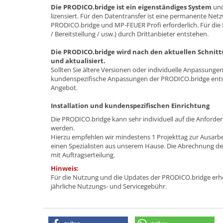
Die PRODICO.bridge ist ein eigenständiges System
und
lizensiert. Für den Datentransfer ist eine permanente Ne
PRODICO.bridge und MP-FEUER Profi erforderlich. Für di
/ Bereitstellung / usw.) durch Drittanbieter entstehen.
Die PRODICO.bridge wird nach den aktuellen Schnitts
und aktualisiert.
Sollten Sie ältere Versionen oder individuelle Anpassungen
kundenspezifische Anpassungen der PRODICO.bridge entsteh
Angebot.
Installation und kundenspezifischen Einrichtung
Die PRODICO.bridge kann sehr individuell auf die Anford
werden.
Hierzu empfehlen wir mindestens 1 Projekttag zur Ausa
einen Spezialisten aus unserem Hause. Die Abrechnung der
mit Auftragserteilung.
Hinweis:
Für die Nutzung und die Updates der PRODICO.bridge erhöh
jährliche Nutzungs- und Servicegebühr.