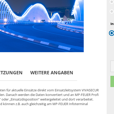
In
ETZUNGEN
WEITERE ANGABEN
ten für aktuelle Einsätze direkt vom Einsatzleitsystem VIVASECUR
erden. Danach werden die Daten konvertiert und an MP-FEUER Profi
oder „Einsatzdisposition“ weitergeleitet und dort verarbeitet.
d können z.B. auch gleichzeitig am MP-FEUER Infoterminal