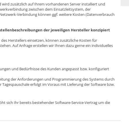
 wird zusätzlich auf Ihrem vorhandenen Server installiert und
tzwerkverbindung zwischen dem Einsatzleitsystem, der
e Netzwerk-Verbindung können ggf. weitere Kosten (Datenverbrauch
tellenbeschreibungen der jeweiligen Hersteller konzipiert
 des Herstellers einsetzen, können zusätzliche Kosten für
en. Auf Anfrage erstellen wir Ihnen dazu gerne ein individuelles
erungen und Bedürfnisse des Kunden angepasst bzw. konfiguriert
rbeitung der Anforderungen und Programmierung des Systems durch
 Tagespauschale erfolgt im Voraus mit Lieferung der Software bzw.
t sich Ihr bereits bestehender Software-Service-Vertrag um die