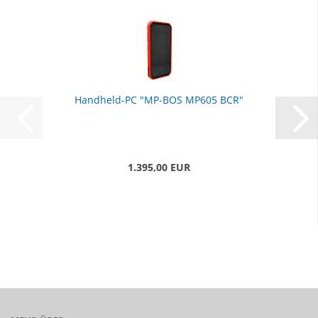
Handheld-​​PC "MP-​BOS MP605 BCR"
1.395,00 EUR